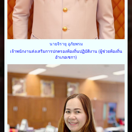
นายจิรายุ อุภัยพรม
เจ้าพนักงานส่งเสริมการปกครองท้องถิ่นปฏิบัติงาน (ผู้ช่วยท้องถิ่น
อำเภอเซกา)