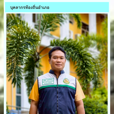
บุคลากรท้องถิ่นอำเภอ